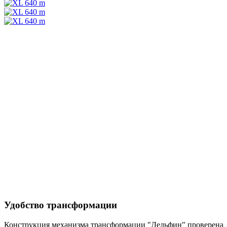
Удобство трансформации
Конструкция механизма трансформации "Дельфин" проверена