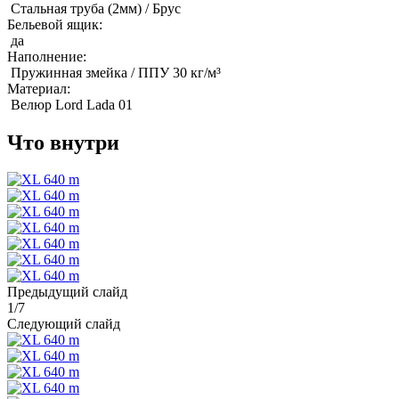
Стальная труба (2мм) / Брус
Бельевой ящик:
да
Наполнение:
Пружинная змейка / ППУ 30 кг/м³
Материал:
Велюр Lord Lada 01
Что внутри
Предыдущий слайд
1
/
7
Следующий слайд