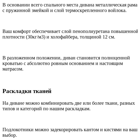
В основании всего спального места дивана металлическая рама
с пружинной змейкой и слой термоскрепленного войлока.
Ваш комфорт обеспечивает слой пенополиуретана повышенно
плотности (30кг/м3) и холофайбера, толщиной 12 см.
В разложенном положении, диван становится полноценной
кроватью с абсолютно ровным основанием и настоящим
матрасом.
Раскладки тканей
На диване можно комбинировать две или более ткани, разных
типов и категорий по нашим раскладкам.
Подлокотники можно задекорировать кантом и кистями на ваш
выбор.