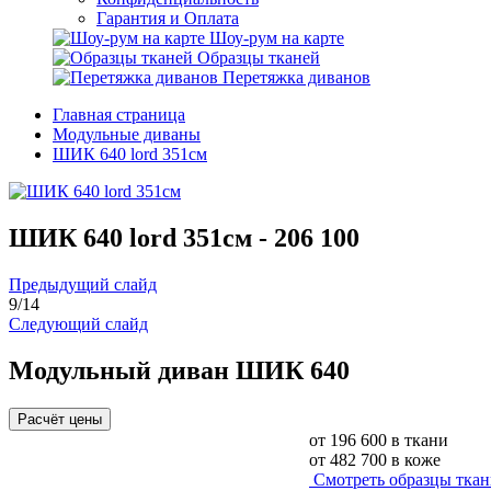
Гарантия и Оплата
Шоу-рум на карте
Образцы тканей
Перетяжка диванов
Главная страница
Модульные диваны
ШИК 640 lord 351см
ШИК 640 lord 351см -
206 100
Предыдущий слайд
9
/
14
Следующий слайд
Модульный диван ШИК 640
Расчёт цены
от
196 600
в ткани
от
482 700
в коже
Смотреть образцы тка