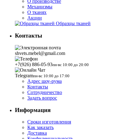
О производстве
Механизмы
О тканях
Акции
Образцы тканей
Контакты
shvets.mebel@gmail.com
+7(926) 886-05-93
пн-вс 10:00 до 20:00
Telegram
пн-вс 10:00 до 17:00
Адрес шоу-рума
Контакты
Сотрудничество
Задать вопрос
Информация
Сроки изготовления
Как заказать
Доставка
Конфиденциальность