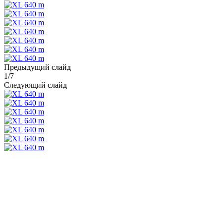
Предыдущий слайд
1
/
7
Следующий слайд