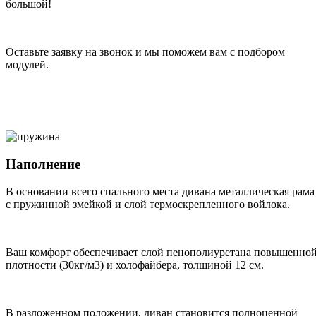
большой!
Оставьте заявку на звонок и мы поможем вам с подбором
модулей.
Наполнение
В основании всего спального места дивана металлическая рама
с пружинной змейкой и слой термоскрепленного войлока.
Ваш комфорт обеспечивает слой пенополиуретана повышенно
плотности (30кг/м3) и холофайбера, толщиной 12 см.
В разложенном положении, диван становится полноценной