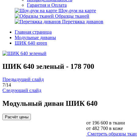
Гарантия и Оплата
Шоу-рум на карте
Образцы тканей
Перетяжка диванов
Главная страница
Модульные диваны
ШИК 640 green
ШИК 640 зеленый -
178 700
Предыдущий слайд
7
/
14
Следующий слайд
Модульный диван ШИК 640
Расчёт цены
от
196 600
в ткани
от
482 700
в коже
Смотреть образцы тка