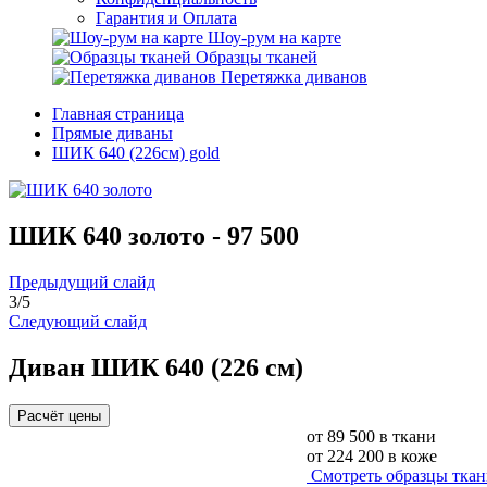
Гарантия и Оплата
Шоу-рум на карте
Образцы тканей
Перетяжка диванов
Главная страница
Прямые диваны
ШИК 640 (226см) gold
ШИК 640 золото -
97 500
Предыдущий слайд
3
/
5
Следующий слайд
Диван ШИК 640 (226 см)
Расчёт цены
от
89 500
в ткани
от
224 200
в коже
Смотреть образцы тка