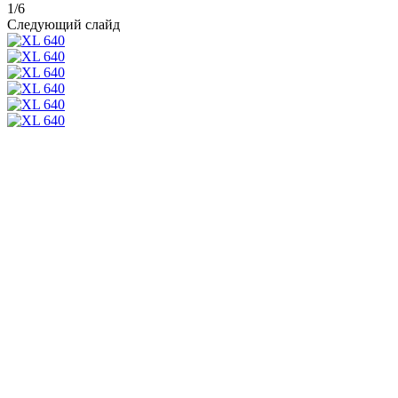
1
/
6
Следующий слайд