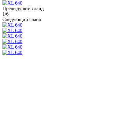
Предыдущий слайд
1
/
6
Следующий слайд