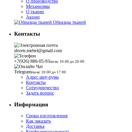
О производстве
Механизмы
О тканях
Акции
Образцы тканей
Контакты
shvets.mebel@gmail.com
+7(926) 886-05-93
пн-вс 10:00 до 20:00
Telegram
пн-вс 10:00 до 17:00
Адрес шоу-рума
Контакты
Сотрудничество
Задать вопрос
Информация
Сроки изготовления
Как заказать
Доставка
Конфиденциальность