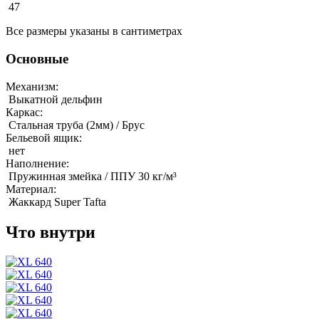
47
Все размеры указаны в сантиметрах
Основные
Механизм:
Выкатной дельфин
Каркас:
Стальная труба (2мм) / Брус
Бельевой ящик:
нет
Наполнение:
Пружинная змейка / ППУ 30 кг/м³
Материал:
Жаккард Super Tafta
Что внутри