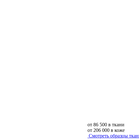
от
86 500
в ткани
от
206 000
в коже
Смотреть образцы тка