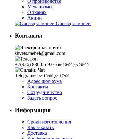
О производстве
Механизмы
О тканях
Акции
Образцы тканей
Контакты
shvets.mebel@gmail.com
+7(926) 886-05-93
пн-вс 10:00 до 20:00
Telegram
пн-вс 10:00 до 17:00
Адрес шоу-рума
Контакты
Сотрудничество
Задать вопрос
Информация
Сроки изготовления
Как заказать
Доставка
Конфиденциальность