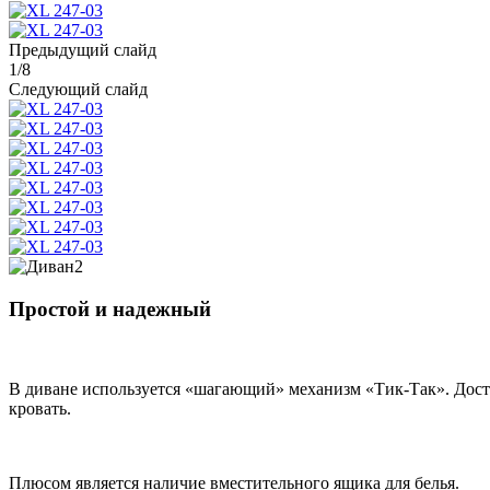
Предыдущий слайд
1
/
8
Следующий слайд
Простой и надежный
В диване используется «шагающий» механизм «Тик-Так». Достои
кровать.
Плюсом является наличие вместительного ящика для белья.