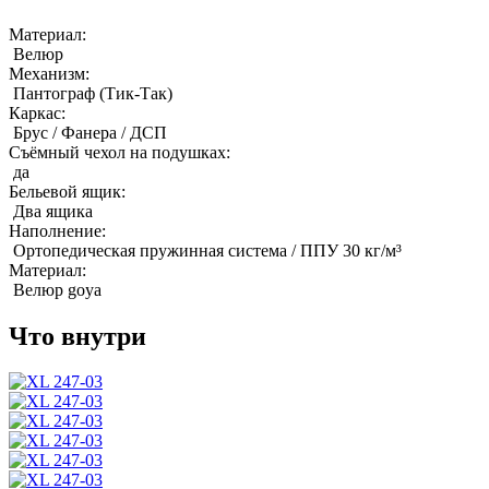
Материал:
Велюр
Механизм:
Пантограф (Тик-Так)
Каркас:
Брус / Фанера / ДСП
Съёмный чехол на подушках:
да
Бельевой ящик:
Два ящика
Наполнение:
Ортопедическая пружинная система / ППУ 30 кг/м³
Материал:
Велюр goya
Что внутри