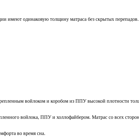
ции имеют одинаковую толщину матраса без скрытых перепадов.
епленным войлоком и коробом из ППУ высокой плотности толщин
пленного войлока, ППУ и холлофайбером. Матрас со всех стор
мфорта во время сна.