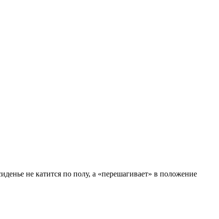
иденье не катится по полу, а «перешагивает» в положение