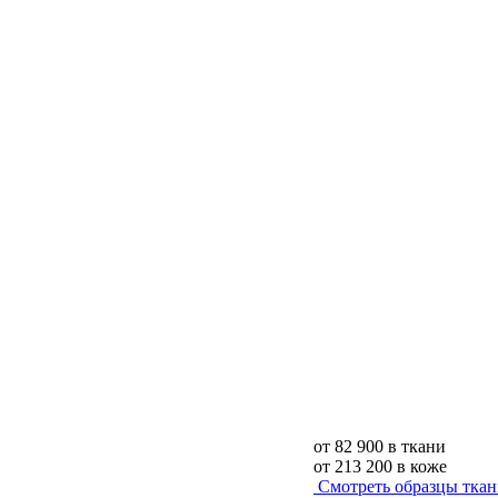
от
82 900
в ткани
от
213 200
в коже
Смотреть образцы тка