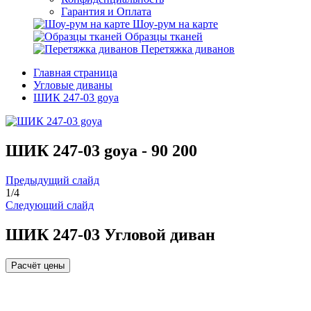
Гарантия и Оплата
Шоу-рум на карте
Образцы тканей
Перетяжка диванов
Главная страница
Угловые диваны
ШИК 247-03 goya
ШИК 247-03 goya -
90 200
Предыдущий слайд
1
/
4
Следующий слайд
ШИК 247-03 Угловой диван
Расчёт цены