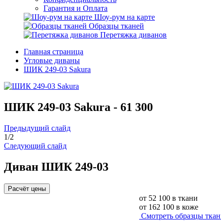
Гарантия и Оплата
Шоу-рум на карте
Образцы тканей
Перетяжка диванов
Главная страница
Угловые диваны
ШИК 249-03 Sakura
ШИК 249-03 Sakura -
61 300
Предыдущий слайд
1
/
2
Следующий слайд
Диван ШИК 249-03
Расчёт цены
от
52 100
в ткани
от
162 100
в коже
Смотреть образцы тка