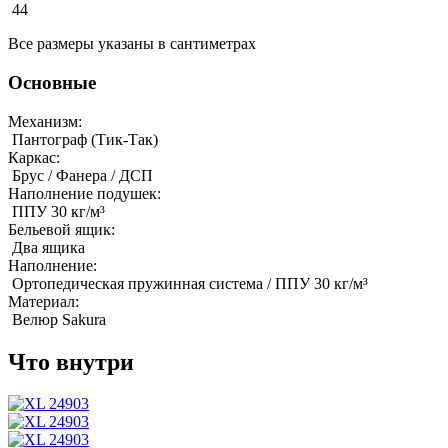
44
Все размеры указаны в сантиметрах
Основные
Механизм:
Пантограф (Тик-Так)
Каркас:
Брус / Фанера / ДСП
Наполнение подушек:
ППУ 30 кг/м³
Бельевой ящик:
Два ящика
Наполнение:
Ортопедическая пружинная система / ППУ 30 кг/м³
Материал:
Велюр Sakura
Что внутри