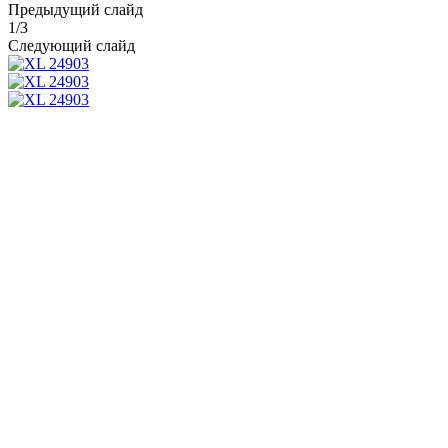
Предыдущий слайд
1
/
3
Следующий слайд