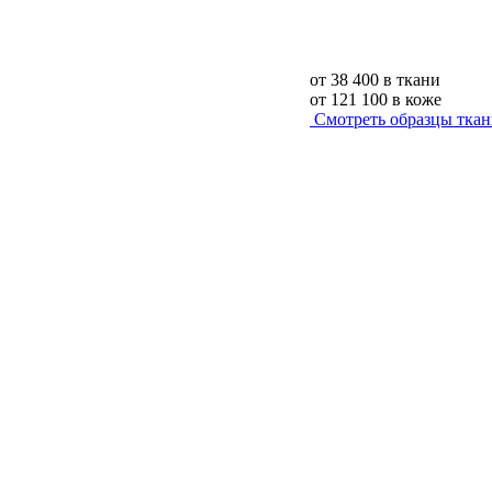
от
38 400
в ткани
от
121 100
в коже
Смотреть образцы тка