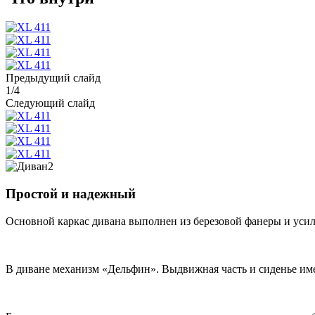
Предыдущий слайд
1
/
4
Следующий слайд
Простой и надежный
Основной каркас дивана выполнен из березовой фанеры и уси
В диване механизм «Дельфин». Выдвижная часть и сиденье им