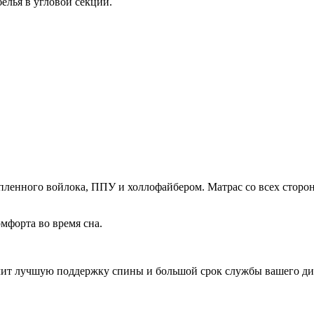
елья в угловой секции.
пленного войлока, ППУ и холлофайбером. Матрас со всех стор
мфорта во время сна.
чит лучшую поддержку спины и большой срок службы вашего ди