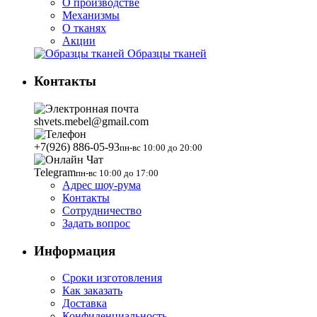
О производстве
Механизмы
О тканях
Акции
Образцы тканей
Контакты
shvets.mebel@gmail.com
+7(926) 886-05-93
пн-вс 10:00 до 20:00
Telegram
пн-вс 10:00 до 17:00
Адрес шоу-рума
Контакты
Сотрудничество
Задать вопрос
Информация
Сроки изготовления
Как заказать
Доставка
Конфиденциальность