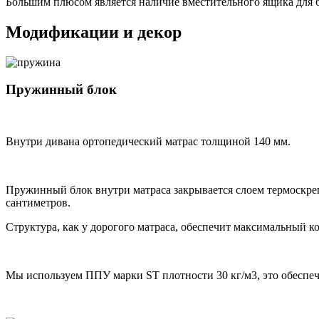
Большим плюсом является наличие вместительного ящика для б
Модификации и декор
Пружинный блок
Внутри дивана ортопедический матрас толщиной 140 мм.
Пружинный блок внутри матраса закрывается слоем термоскре
сантиметров.
Структура, как у дорогого матраса, обеспечит максимальный ко
Мы используем ППУ марки ST плотности 30 кг/м3, это обеспе