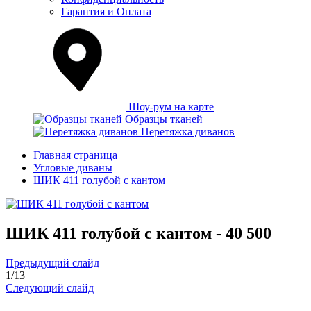
Гарантия и Оплата
Шоу-рум на карте
Образцы тканей
Перетяжка диванов
Главная страница
Угловые диваны
ШИК 411 голубой с кантом
ШИК 411 голубой с кантом -
40 500
Предыдущий слайд
1
/
13
Следующий слайд