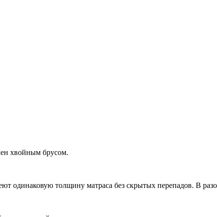
лен хвойным брусом.
еют одинаковую толщину матраса без скрытых перепадов. В раз