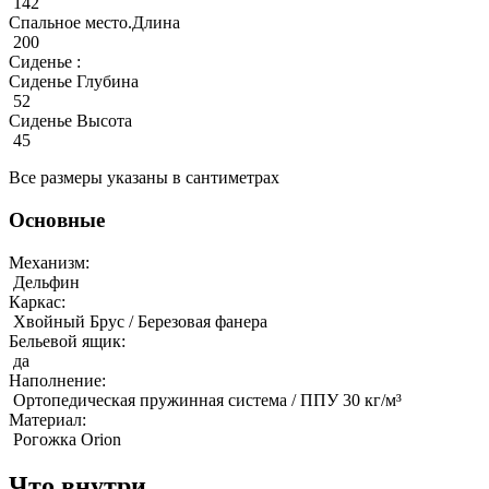
142
Спальное место.Длина
200
Сиденье :
Сиденье Глубина
52
Сиденье Высота
45
Все размеры указаны в сантиметрах
Основные
Механизм:
Дельфин
Каркас:
Хвойный Брус / Березовая фанера
Бельевой ящик:
да
Наполнение:
Ортопедическая пружинная система / ППУ 30 кг/м³
Материал:
Рогожка Orion
Что внутри