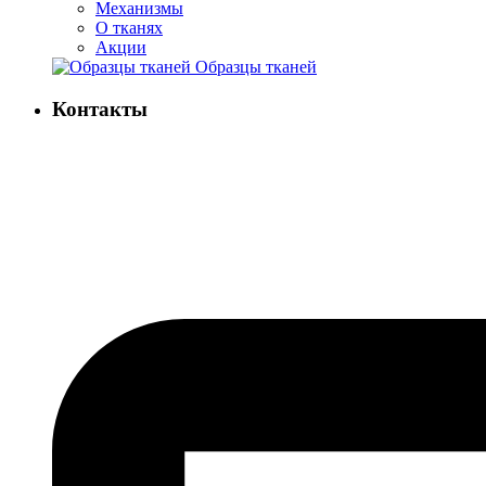
Механизмы
О тканях
Акции
Образцы тканей
Контакты