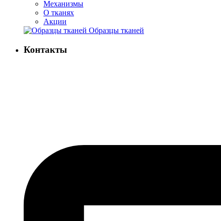
Механизмы
О тканях
Акции
Образцы тканей
Контакты